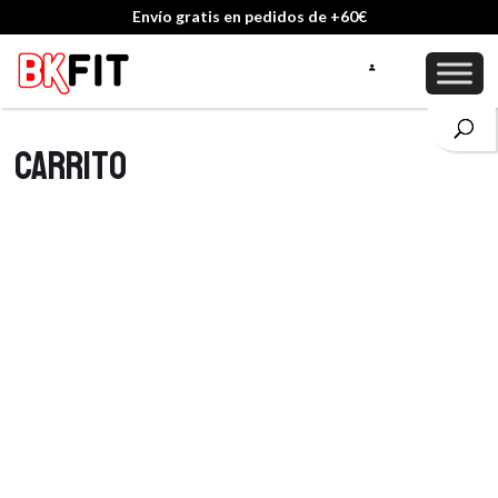
Envío gratis en pedidos de +60€
Carrito