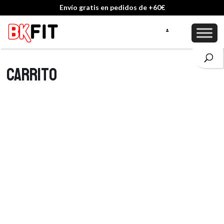
Envío gratis en pedidos de +60€
Carrito