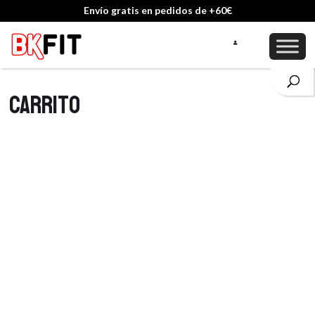
Envío gratis en pedidos de +60€
Carrito