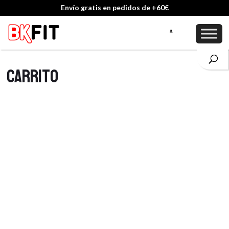
Envío gratis en pedidos de +60€
Carrito