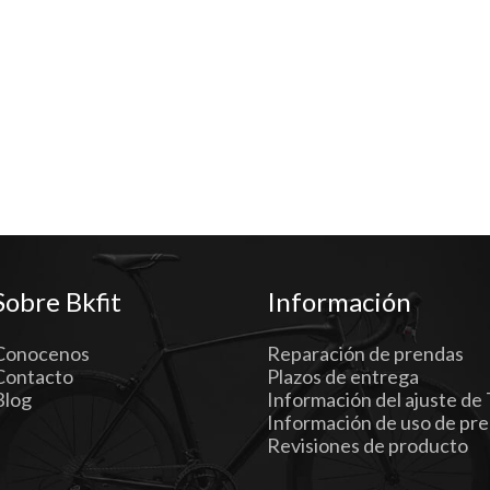
Sobre Bkfit
Información
Conocenos
Reparación de prendas
Contacto
Plazos de entrega
Blog
Información del ajuste de 
Información de uso de pr
Revisiones de producto