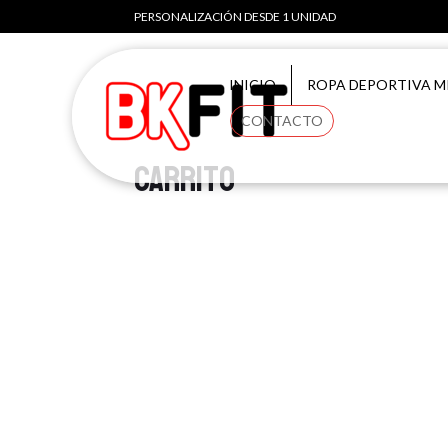
PERSONALIZACIÓN DESDE 1 UNIDAD
INICIO
ROPA DEPORTIVA M
CONTACTO
Carrito