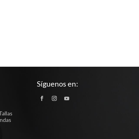
Síguenos en:
Tallas
endas