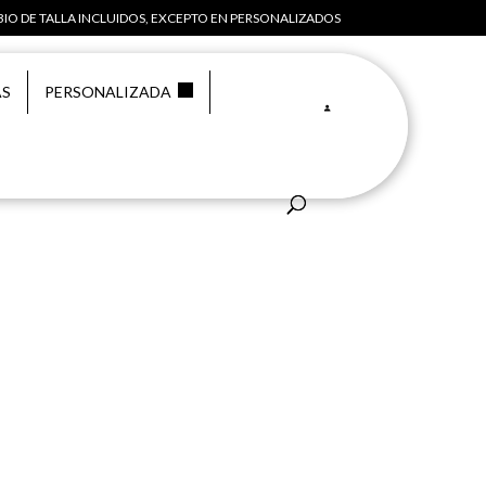
IO DE TALLA INCLUIDOS, EXCEPTO EN PERSONALIZADOS
AS
PERSONALIZADA