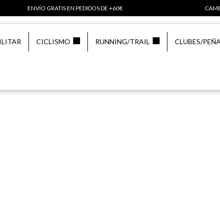
ENVÍO GRATIS EN PEDIDOS DE +60€
CAMB
ILITAR
CICLISMO
RUNNING/TRAIL
CLUBES/PEÑ