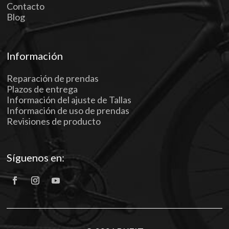
Contacto
Blog
Información
Reparación de prendas
Plazos de entrega
Información del ajuste de Tallas
Información de uso de prendas
Revisiones de producto
Síguenos en: