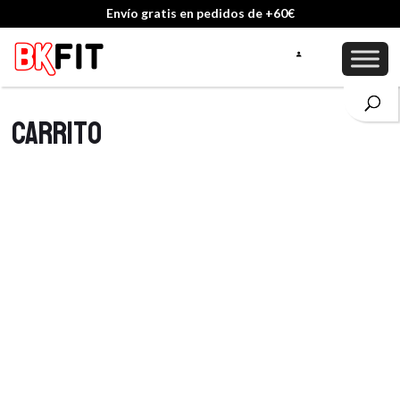
Envío gratis en pedidos de +60€
Carrito