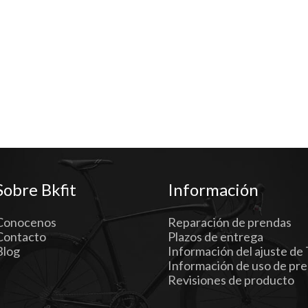
Sobre Bkfit
Información
Conocenos
Reparación de prendas
Contacto
Plazos de entrega
Blog
Información del ajuste de 
Información de uso de pr
Revisiones de producto