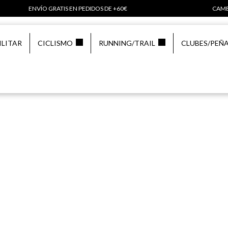
ENVÍO GRATIS EN PEDIDOS DE +60€
CAMB
ILITAR
CICLISMO
RUNNING/TRAIL
CLUBES/PEÑ