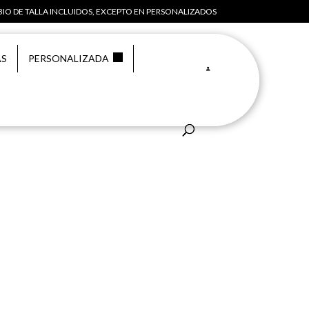
IO DE TALLA INCLUIDOS, EXCEPTO EN PERSONALIZADOS
AS
PERSONALIZADA