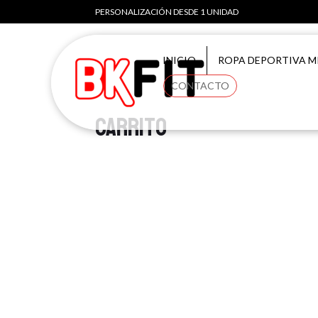
PERSONALIZACIÓN DESDE 1 UNIDAD
INICIO
ROPA DEPORTIVA M
CONTACTO
Carrito