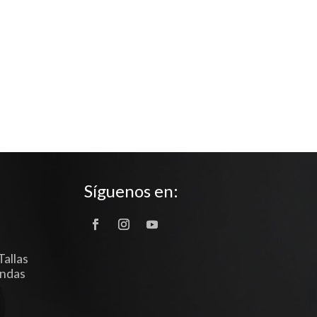
Síguenos en:
Tallas
endas