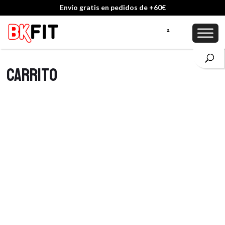
Envío gratis en pedidos de +60€
Carrito