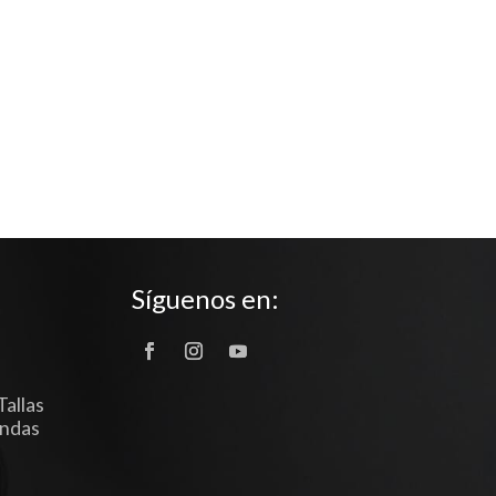
Síguenos en:
Tallas
endas