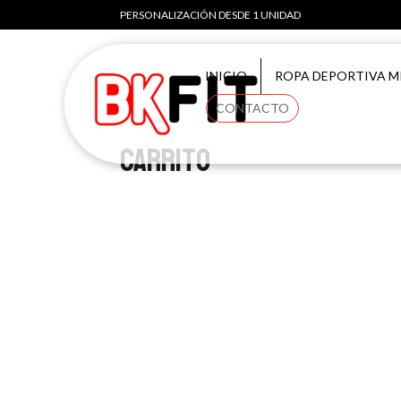
PERSONALIZACIÓN DESDE 1 UNIDAD
INICIO
ROPA DEPORTIVA M
CONTACTO
Carrito