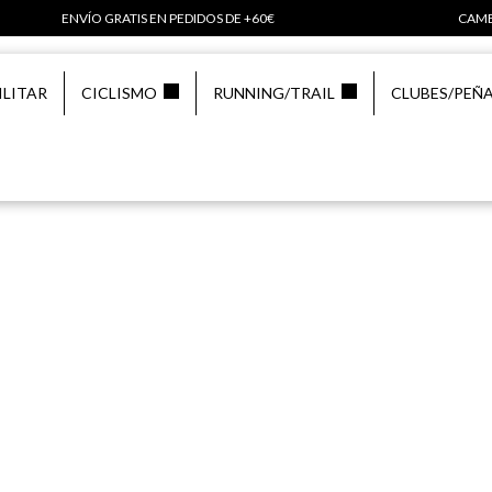
ENVÍO GRATIS EN PEDIDOS DE +60€
CAMB
ILITAR
CICLISMO
RUNNING/TRAIL
CLUBES/PEÑ