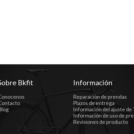
Sobre Bkfit
Información
Conocenos
Reparación de prendas
Contacto
Plazos de entrega
Blog
Información del ajuste de 
Información de uso de pr
Revisiones de producto