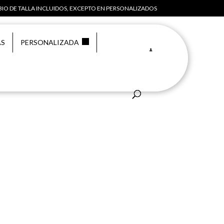
IO DE TALLA INCLUIDOS, EXCEPTO EN PERSONALIZADOS
AS
PERSONALIZADA