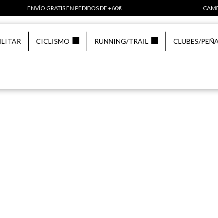
ENVÍO GRATIS EN PEDIDOS DE +60€
CAMB
ILITAR
CICLISMO
RUNNING/TRAIL
CLUBES/PEÑ