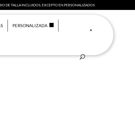
IO DE TALLA INCLUIDOS, EXCEPTO EN PERSONALIZADOS
AS
PERSONALIZADA