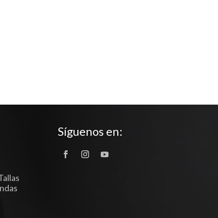
Síguenos en:
Tallas
endas