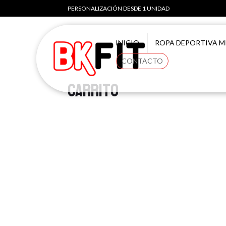
PERSONALIZACIÓN DESDE 1 UNIDAD
INICIO
ROPA DEPORTIVA M
CONTACTO
Carrito