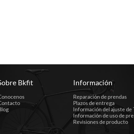
Sobre Bkfit
Información
Conocenos
Reparación de prendas
Contacto
Plazos de entrega
Blog
Información del ajuste de 
Información de uso de pr
Revisiones de producto