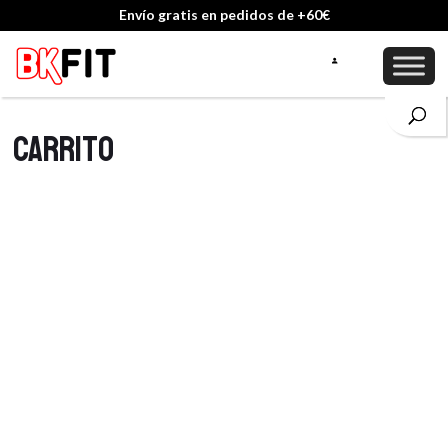
Envío gratis en pedidos de +60€
Carrito