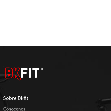
Sobre Bkfit
Conocenos