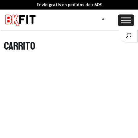
Envío gratis en pedidos de +60€
Carrito