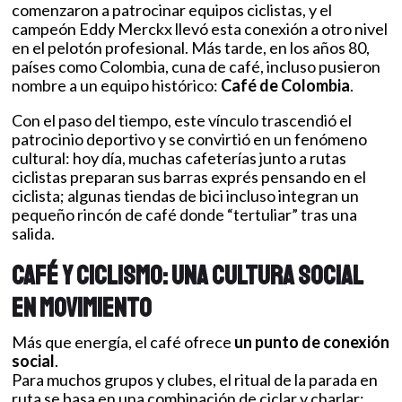
comenzaron a patrocinar equipos ciclistas, y el
campeón Eddy Merckx llevó esta conexión a otro nivel
en el pelotón profesional. Más tarde, en los años 80,
países como Colombia, cuna de café, incluso pusieron
nombre a un equipo histórico:
Café de Colombia
.
Con el paso del tiempo, este vínculo trascendió el
patrocinio deportivo y se convirtió en un fenómeno
cultural: hoy día, muchas cafeterías junto a rutas
ciclistas preparan sus barras exprés pensando en el
ciclista; algunas tiendas de bici incluso integran un
pequeño rincón de café donde “tertuliar” tras una
salida.
Café y ciclismo: una cultura social
en movimiento
Más que energía, el café ofrece
un punto de conexión
social
.
Para muchos grupos y clubes, el ritual de la parada en
ruta se basa en una combinación de ciclar y charlar: