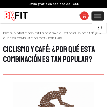
Envío gratis en pedidos de +60€
Cambio de talla incluido, excepto en personalizados
INICIO
/
MOTIVACIÓN Y ESTILO DE VIDA CICLISTA
/
CICLISMO Y CAFÉ: ¿POR
QUÉ ESTA COMBINACIÓN ES TAN POPULAR?
Ciclismo y café: ¿por qué esta
combinación es tan popular?