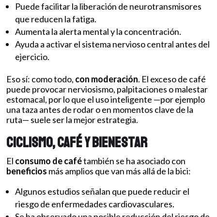
Puede facilitar la liberación de neurotransmisores
que reducen la fatiga.
Aumenta la alerta mental y la concentración.
Ayuda a activar el sistema nervioso central antes del
ejercicio.
Eso sí: como todo,
con moderación
. El exceso de café
puede provocar nerviosismo, palpitaciones o malestar
estomacal, por lo que el uso inteligente —por ejemplo
una taza antes de rodar o en momentos clave de la
ruta— suele ser la mejor estrategia.
Ciclismo, café y bienestar
El
consumo de café
también se ha asociado con
beneficios
más amplios que van más allá de la bici:
Algunos estudios señalan que puede reducir el
riesgo de enfermedades cardiovasculares.
Se ha observado una posible reducción del riesgo de