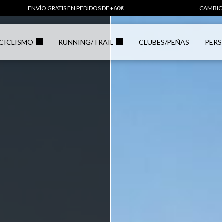
ENVÍO GRATIS EN PEDIDOS DE +60€
CAMBIO
CICLISMO
RUNNING/TRAIL
CLUBES/PEÑAS
PER