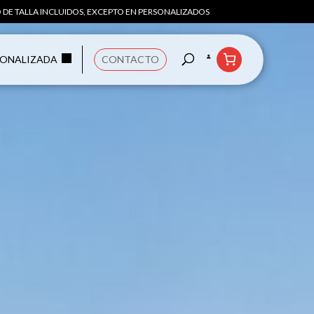
 DE TALLA INCLUIDOS, EXCEPTO EN PERSONALIZADOS
SONALIZADA
CONTACTO