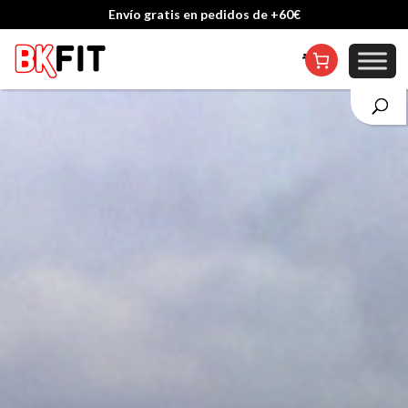
Envío gratis en pedidos de +60€
Cambio de talla incluido, excepto en personalizados