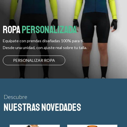
Ropa
Personalizada
Equípate con prendas diseñadas 100% para ti.
Desde una unidad, con ajuste real sobre tu talla.
PERSONALIZAR ROPA
Descubre
nuestras NOVEDADES