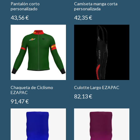
Pantalón corto
Camiseta manga corta
personalizado
personalizada
43,56
€
42,35
€
Chaqueta de Ciclismo
Culotte Largo EZAPAC
EZAPAC
82,13
€
91,47
€