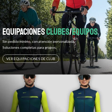
Equipaciones
clubes
/
equipos
Sin pedido mínimo, con atención personalizada.
Soluciones completas para grupos.
VER EQUIPACIONES DE CLUB