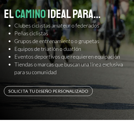
El
camino
Ideal para…
Clubes ciclistas amateur o federados
Peñas ciclistas
Grupos de entrenamiento o grupetas
Equipos de triatlón o duatlón
Eventos deportivos que requieren equipación
Tiendas o marcas que buscan una línea exclusiva
para su comunidad
SOLICITA TU DISEÑO PERSONALIZADO