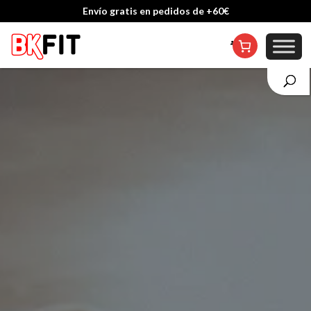
Cambio de talla incluido, excepto en personalizados