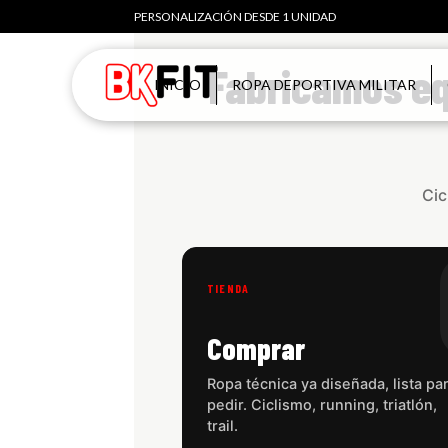
PERSONALIZACIÓN DESDE 1 UNIDAD
Fabricamos eq
INICIO
ROPA DEPORTIVA MILITAR
Cic
TIENDA
Comprar
Ropa técnica ya diseñada, lista pa
pedir. Ciclismo, running, triatlón,
trail.