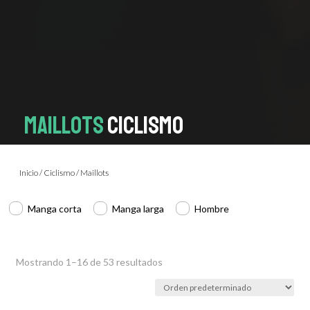
MAILLOTS
CICLISMO
Inicio
/
Ciclismo
/ Maillots
Manga corta
Manga larga
Hombre
Mostrando 1–16 de 53 resultados