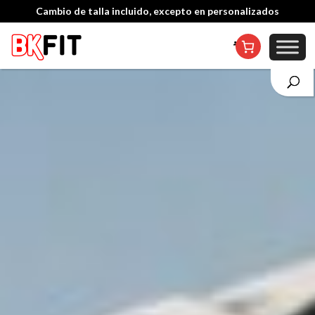
Personalización desde 1 unidad