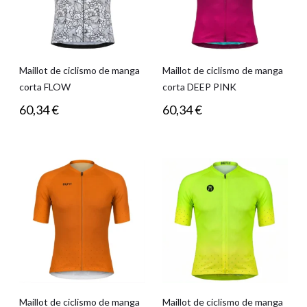
Maillot de ciclismo de manga
Maillot de ciclismo de manga
corta FLOW
corta DEEP PINK
60,34
€
60,34
€
Maillot de ciclismo de manga
Maillot de ciclismo de manga