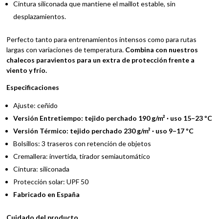
Cintura siliconada que mantiene el maillot estable, sin
desplazamientos.
Perfecto tanto para entrenamientos intensos como para rutas
largas con variaciones de temperatura.
Combina con nuestros
chalecos paravientos para un extra de protección frente a
viento y frío.
Especificaciones
Ajuste: ceñido
Versión Entretiempo: tejido perchado 190 g/m² · uso 15–23 ºC
Versión Térmico: tejido perchado 230 g/m² · uso 9–17 ºC
Bolsillos: 3 traseros con retención de objetos
Cremallera: invertida, tirador semiautomático
Cintura: siliconada
Protección solar: UPF 50
Fabricado en España
Cuidado del producto