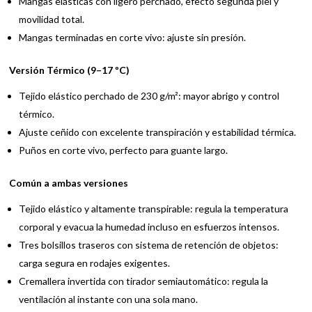
Mangas elásticas con ligero perchado, efecto segunda piel y
movilidad total.
Mangas terminadas en corte vivo: ajuste sin presión.
Versión Térmico (9–17 ºC)
Tejido elástico perchado de 230 g/m²: mayor abrigo y control
térmico.
Ajuste ceñido con excelente transpiración y estabilidad térmica.
Puños en corte vivo, perfecto para guante largo.
Común a ambas versiones
Tejido elástico y altamente transpirable: regula la temperatura
corporal y evacua la humedad incluso en esfuerzos intensos.
Tres bolsillos traseros con sistema de retención de objetos:
carga segura en rodajes exigentes.
Cremallera invertida con tirador semiautomático: regula la
ventilación al instante con una sola mano.