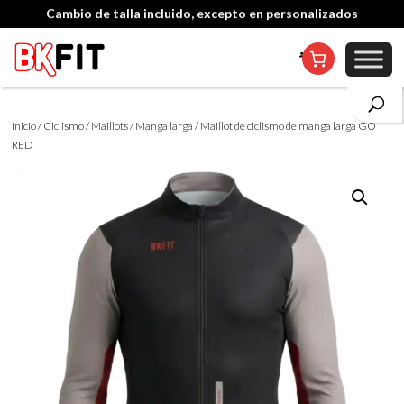
Cambio de talla incluido, excepto en personalizados
Inicio
/
Ciclismo
/
Maillots
/
Manga larga
/ Maillot de ciclismo de manga larga GO
RED