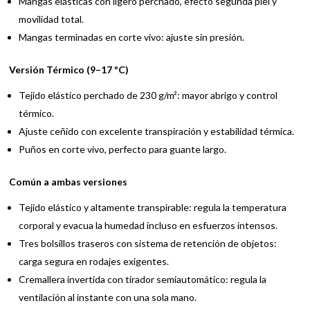
Mangas elásticas con ligero perchado, efecto segunda piel y
movilidad total.
Mangas terminadas en corte vivo: ajuste sin presión.
Versión Térmico (9–17 ºC)
Tejido elástico perchado de 230 g/m²: mayor abrigo y control
térmico.
Ajuste ceñido con excelente transpiración y estabilidad térmica.
Puños en corte vivo, perfecto para guante largo.
Común a ambas versiones
Tejido elástico y altamente transpirable: regula la temperatura
corporal y evacua la humedad incluso en esfuerzos intensos.
Tres bolsillos traseros con sistema de retención de objetos:
carga segura en rodajes exigentes.
Cremallera invertida con tirador semiautomático: regula la
ventilación al instante con una sola mano.