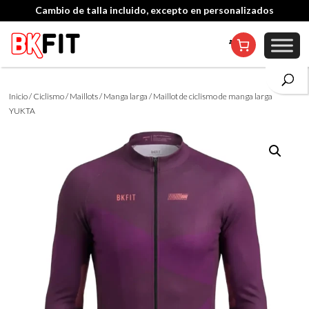
Cambio de talla incluido, excepto en personalizados
Inicio
/
Ciclismo
/
Maillots
/
Manga larga
/ Maillot de ciclismo de manga larga
YUKTA