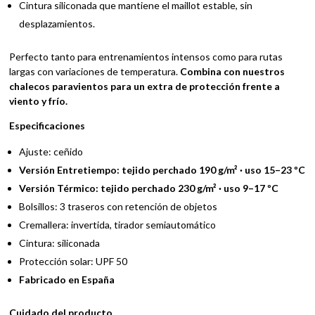
Cintura siliconada que mantiene el maillot estable, sin
desplazamientos.
Perfecto tanto para entrenamientos intensos como para rutas
largas con variaciones de temperatura.
Combina con nuestros
chalecos paravientos para un extra de protección frente a
viento y frío.
Especificaciones
Ajuste: ceñido
Versión Entretiempo: tejido perchado 190 g/m² · uso 15–23 ºC
Versión Térmico: tejido perchado 230 g/m² · uso 9–17 ºC
Bolsillos: 3 traseros con retención de objetos
Cremallera: invertida, tirador semiautomático
Cintura: siliconada
Protección solar: UPF 50
Fabricado en España
Cuidado del producto