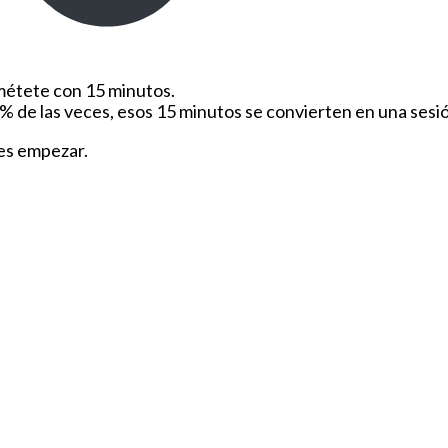
étete con 15 minutos.
80% de las veces, esos 15 minutos se convierten en una ses
 es empezar.