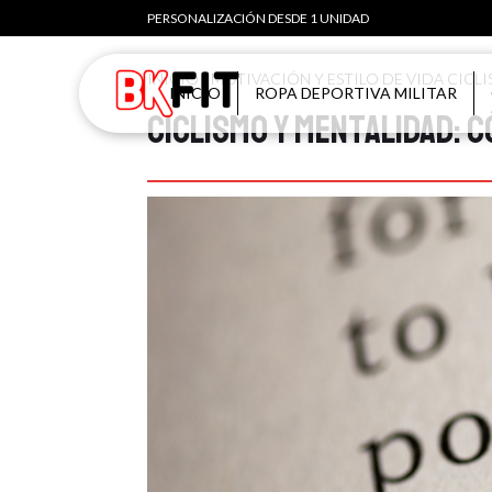
PERSONALIZACIÓN DESDE 1 UNIDAD
INICIO
/
MOTIVACIÓN Y ESTILO DE VIDA CICLI
INICIO
ROPA DEPORTIVA MILITAR
Ciclismo y mentalidad: 