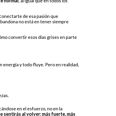
e normal
, al igual que en todos los
sconectarte de esa pasión que
n abandona no está en tener siempre
mo convertir esos días grises en parte
 energía y todo fluye. Pero en realidad,
ezas.
ándose en el esfuerzo, no en la
e sentirás al volver: más fuerte, más