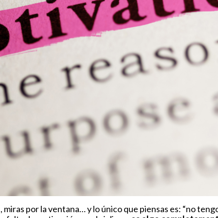
 miras por la ventana… y lo único que piensas es: “no tengo 