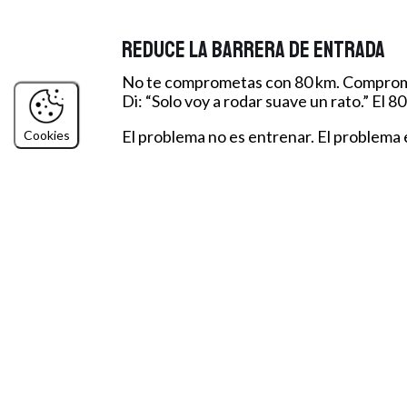
Reduce la barrera de entrada
No te comprometas con 80 km. Comprom
Di: “Solo voy a rodar suave un rato.” El 
El problema no es entrenar. El problema
Cookies