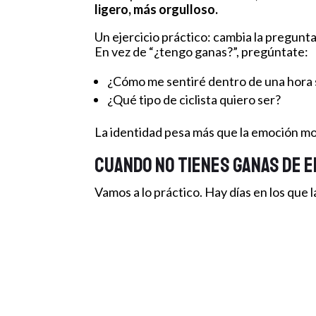
ligero, más orgulloso.
Un ejercicio práctico: cambia la pregunta
En vez de “¿tengo ganas?”, pregúntate:
¿Cómo me sentiré dentro de una hora s
¿Qué tipo de ciclista quiero ser?
La identidad pesa más que la emoción 
Cuando no tienes ganas de 
Vamos a lo práctico. Hay días en los que 