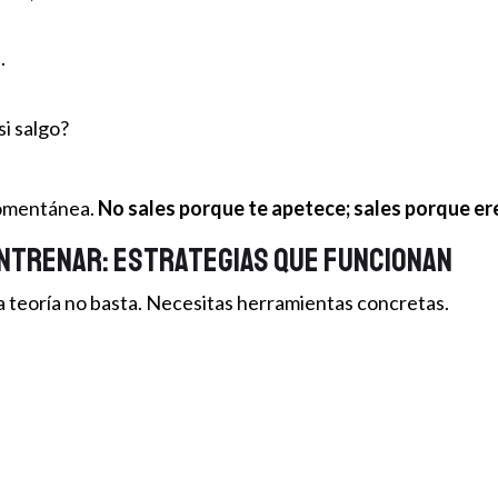
.
i salgo?
momentánea.
No sales porque te apetece; sales porque eres
entrenar: estrategias que funcionan
la teoría no basta. Necesitas herramientas concretas.