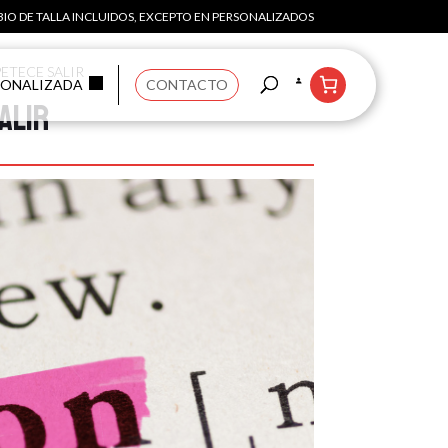
IO DE TALLA INCLUIDOS, EXCEPTO EN PERSONALIZADOS
ETECE SALIR
SONALIZADA
CONTACTO
alir