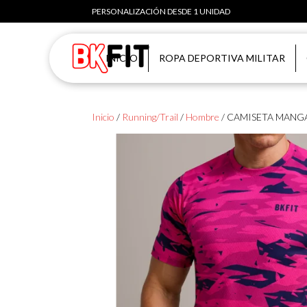
PERSONALIZACIÓN DESDE 1 UNIDAD
INICIO
ROPA DEPORTIVA MILITAR
Inicio
/
Running/Trail
/
Hombre
/ CAMISETA MANG