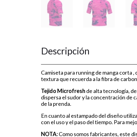
Descripción
Camiseta para running de manga corta , 
textura que recuerda a la fibra de carbo
Tejido Microfresh
de alta tecnología, de
dispersa el sudor y la concentración de
de la prenda.
En cuanto al estampado del diseño utili
con el uso y el paso del tiempo. Para mej
NOTA:
Como somos fabricantes, este dise