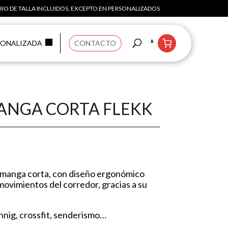
IO DE TALLA INCLUIDOS, EXCEPTO EN PERSONALIZADOS
SONALIZADA
CONTACTO
ANGA CORTA FLEKK
 manga corta, con diseño ergonómico
movimientos del corredor, gracias a su
unnig, crossfit, senderismo…