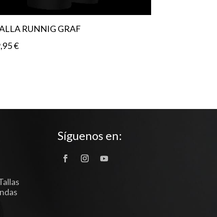
ALLA RUNNIG GRAF
9,95
€
Síguenos en:
Tallas
endas