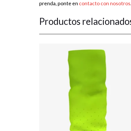
prenda, ponte en
contacto con nosotros
Productos relacionado