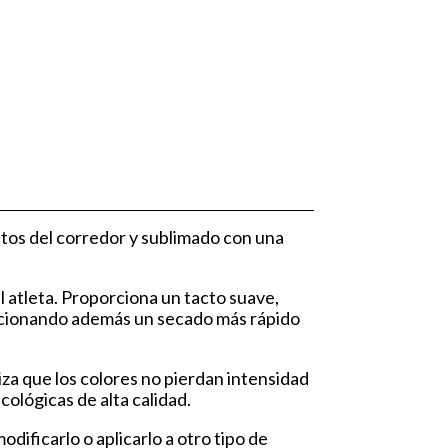
tos del corredor y sublimado con una
l atleta. Proporciona un tacto suave,
porcionando además un secado más rápido
iza que los colores no pierdan intensidad
cológicas de alta calidad.
ificarlo o aplicarlo a otro tipo de