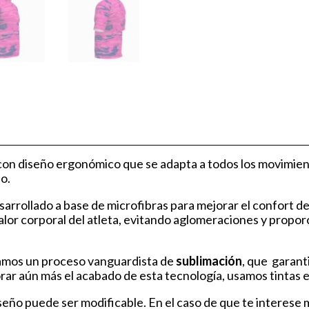
con diseño ergonómico que se adapta a todos los movimien
no.
sarrollado a base de microfibras para mejorar el confort de
 calor corporal del atleta, evitando aglomeraciones y pro
zamos un proceso vanguardista de
sublimación
, que garant
orar aún más el acabado de esta tecnología, usamos tintas e
ño puede ser modificable. En el caso de que te interese mod