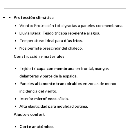
v
e
:
Protección climática
Viento: Protección total gracias a paneles con membrana.
Lluvia ligera: Tejido tricapa repelente al agua.
Temperatura: Ideal para
días fríos
.
Nos permite prescindir del chaleco.
Construcción y materiales
Tejido
tricapa con membrana
en frontal, mangas
delanteras y parte de la espalda.
Paneles
altamente transpirables
en zonas de menor
incidencia del viento.
Interior
microfleece
cálido.
Alta elasticidad para movilidad óptima.
Ajuste y confort
Corte anatómico
.