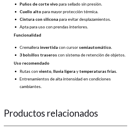
Puños de corte vivo
para sellado sin presión.
Cuello alto
para mayor protección térmica.
Cintura con silicona
para evitar desplazamientos.
Apta para uso con prendas interiores.
Funcionalidad
Cremallera
invertida
con cursor
semiautomático
.
3 bolsillos traseros
con sistema de retención de objetos.
Uso recomendado
Rutas con
viento
,
lluvia ligera
y
temperaturas frías
.
Entrenamientos de alta intensidad en condiciones
cambiantes.
Productos relacionados