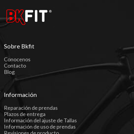
Sobre Bkfit
Conocenos
Contacto
Blog
Información
Reparación de prendas
Plazos de entrega
Información del ajuste de Tallas
Información de uso de prendas
Revisiones de producto