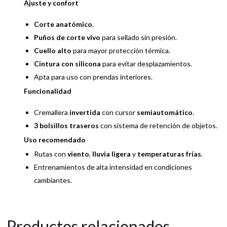
Ajuste y confort
Corte anatómico
.
Puños de corte vivo
para sellado sin presión.
Cuello alto
para mayor protección térmica.
Cintura con silicona
para evitar desplazamientos.
Apta para uso con prendas interiores.
Funcionalidad
Cremallera
invertida
con cursor
semiautomático
.
3 bolsillos traseros
con sistema de retención de objetos.
Uso recomendado
Rutas con
viento
,
lluvia ligera
y
temperaturas frías
.
Entrenamientos de alta intensidad en condiciones
cambiantes.
Productos relacionados