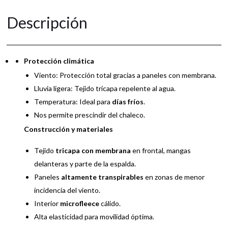
n
a
Descripción
t
i
v
e
Protección climática
:
Viento: Protección total gracias a paneles con membrana.
Lluvia ligera: Tejido tricapa repelente al agua.
Temperatura: Ideal para
días fríos
.
Nos permite prescindir del chaleco.
Construcción y materiales
Tejido
tricapa con membrana
en frontal, mangas
delanteras y parte de la espalda.
Paneles
altamente transpirables
en zonas de menor
incidencia del viento.
Interior
microfleece
cálido.
Alta elasticidad para movilidad óptima.