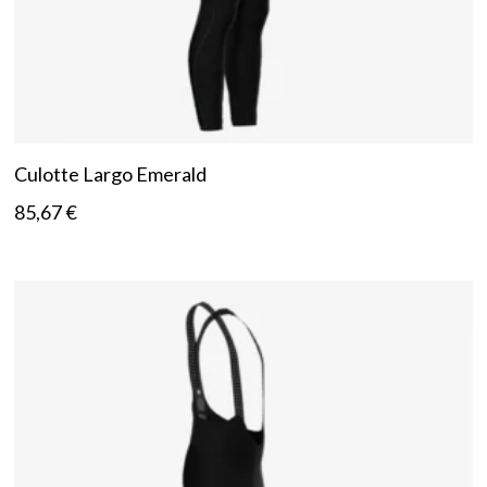
Culotte Largo Emerald
85,67
€