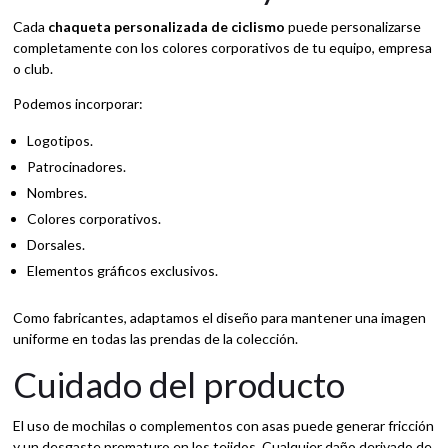
Cada
chaqueta personalizada de ciclismo
puede personalizarse
completamente con los colores corporativos de tu equipo, empresa
o club.
Podemos incorporar:
Logotipos.
Patrocinadores.
Nombres.
Colores corporativos.
Dorsales.
Elementos gráficos exclusivos.
Como fabricantes, adaptamos el diseño para mantener una imagen
uniforme en todas las prendas de la colección.
Cuidado del producto
El uso de mochilas o complementos con asas puede generar fricción
y un desgaste prematuro en los tejidos. Cualquier daño derivado de