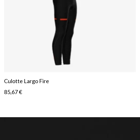
Culotte Largo Fire
85,67
€