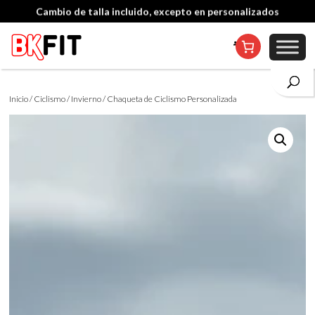
Cambio de talla incluido, excepto en personalizados
Inicio
/
Ciclismo
/
Invierno
/ Chaqueta de Ciclismo Personalizada