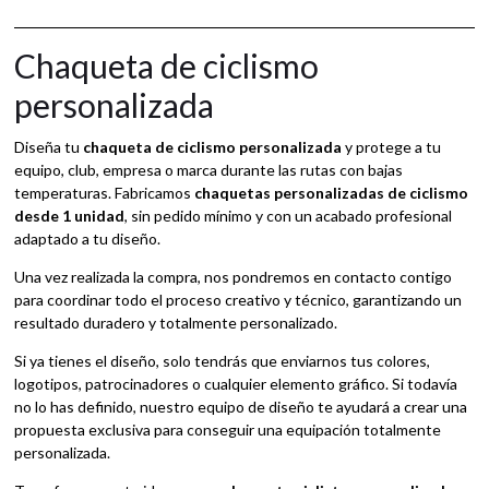
v
e
:
Chaqueta de ciclismo
personalizada
Diseña tu
chaqueta de ciclismo personalizada
y protege a tu
equipo, club, empresa o marca durante las rutas con bajas
temperaturas. Fabricamos
chaquetas personalizadas de ciclismo
desde 1 unidad
, sin pedido mínimo y con un acabado profesional
adaptado a tu diseño.
Una vez realizada la compra, nos pondremos en contacto contigo
para coordinar todo el proceso creativo y técnico, garantizando un
resultado duradero y totalmente personalizado.
Si ya tienes el diseño, solo tendrás que enviarnos tus colores,
logotipos, patrocinadores o cualquier elemento gráfico. Si todavía
no lo has definido, nuestro equipo de diseño te ayudará a crear una
propuesta exclusiva para conseguir una equipación totalmente
personalizada.