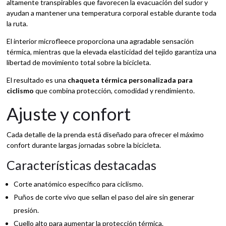
altamente transpirables que favorecen la evacuación del sudor y
ayudan a mantener una temperatura corporal estable durante toda
la ruta.
El interior microfleece proporciona una agradable sensación
térmica, mientras que la elevada elasticidad del tejido garantiza una
libertad de movimiento total sobre la bicicleta.
El resultado es una
chaqueta térmica personalizada para
ciclismo
que combina protección, comodidad y rendimiento.
Ajuste y confort
Cada detalle de la prenda está diseñado para ofrecer el máximo
confort durante largas jornadas sobre la bicicleta.
Características destacadas
Corte anatómico específico para ciclismo.
Puños de corte vivo que sellan el paso del aire sin generar
presión.
Cuello alto para aumentar la protección térmica.