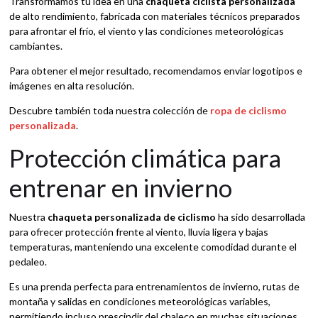
Transformamos tu idea en una
chaqueta ciclista personalizada
de alto rendimiento, fabricada con materiales técnicos preparados
para afrontar el frío, el viento y las condiciones meteorológicas
cambiantes.
Para obtener el mejor resultado, recomendamos enviar logotipos e
imágenes en alta resolución.
Descubre también toda nuestra colección de
ropa de ciclismo
personalizada
.
Protección climática para
entrenar en invierno
Nuestra
chaqueta personalizada de ciclismo
ha sido desarrollada
para ofrecer protección frente al viento, lluvia ligera y bajas
temperaturas, manteniendo una excelente comodidad durante el
pedaleo.
Es una prenda perfecta para entrenamientos de invierno, rutas de
montaña y salidas en condiciones meteorológicas variables,
permitiendo incluso prescindir del chaleco en muchas situaciones