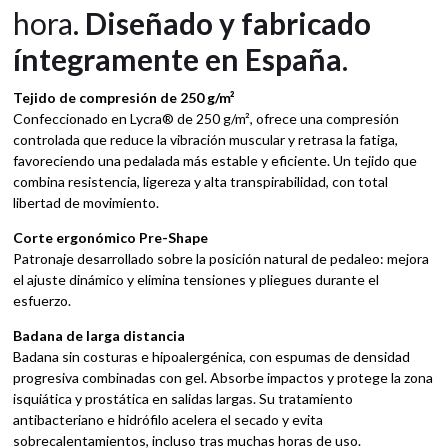
hora.
Diseñado y fabricado
íntegramente en España
.
Tejido de compresión de 250 g/m²
Confeccionado en Lycra® de 250 g/m², ofrece una compresión
controlada que reduce la vibración muscular y retrasa la fatiga,
favoreciendo una pedalada más estable y eficiente. Un tejido que
combina resistencia, ligereza y alta transpirabilidad, con total
libertad de movimiento.
Corte ergonómico Pre-Shape
Patronaje desarrollado sobre la posición natural de pedaleo: mejora
el ajuste dinámico y elimina tensiones y pliegues durante el
esfuerzo.
Badana de larga distancia
Badana sin costuras e hipoalergénica, con espumas de densidad
progresiva combinadas con gel. Absorbe impactos y protege la zona
isquiática y prostática en salidas largas. Su tratamiento
antibacteriano e hidrófilo acelera el secado y evita
sobrecalentamientos, incluso tras muchas horas de uso.