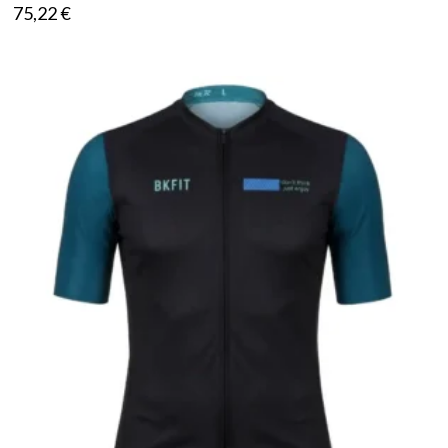
75,22
€