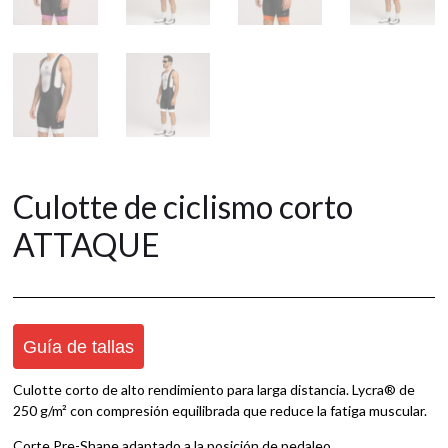
Culotte de ciclismo corto
ATTAQUE
Guía de tallas
Culotte corto de alto rendimiento para larga distancia. Lycra® de
250 g/m² con compresión equilibrada que reduce la fatiga muscular.
Corte Pre-Shape adaptado a la posición de pedaleo.