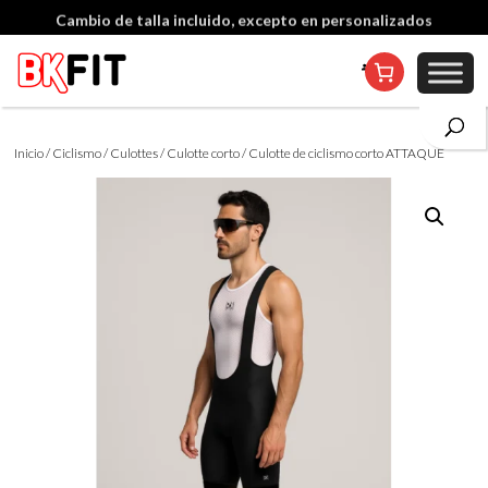
Cambio de talla incluido, excepto en personalizados
Inicio
/
Ciclismo
/
Culottes
/
Culotte corto
/ Culotte de ciclismo corto ATTAQUE