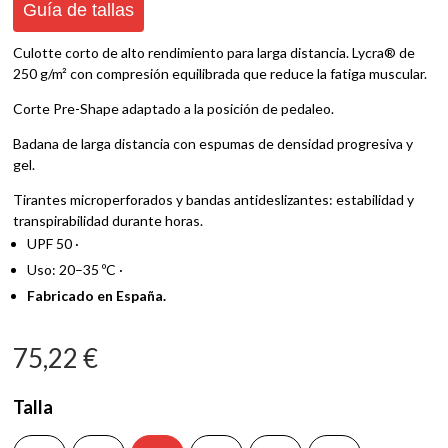
Guía de tallas
Culotte corto de alto rendimiento para larga distancia. Lycra® de
250 g/m² con compresión equilibrada que reduce la fatiga muscular.
Corte Pre-Shape adaptado a la posición de pedaleo.
Badana de larga distancia con espumas de densidad progresiva y
gel.
Tirantes microperforados y bandas antideslizantes: estabilidad y
transpirabilidad durante horas.
UPF 50 ·
Uso: 20–35 ºC ·
Fabricado en España.
75,22
€
Talla