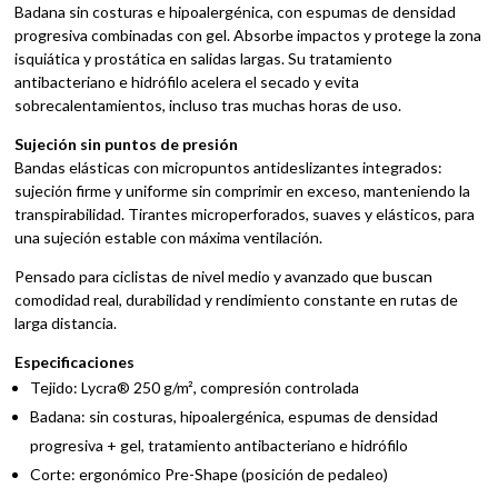
Badana sin costuras e hipoalergénica, con espumas de densidad
progresiva combinadas con gel. Absorbe impactos y protege la zona
isquiática y prostática en salidas largas. Su tratamiento
antibacteriano e hidrófilo acelera el secado y evita
sobrecalentamientos, incluso tras muchas horas de uso.
Sujeción sin puntos de presión
Bandas elásticas con micropuntos antideslizantes integrados:
sujeción firme y uniforme sin comprimir en exceso, manteniendo la
transpirabilidad. Tirantes microperforados, suaves y elásticos, para
una sujeción estable con máxima ventilación.
Pensado para ciclistas de nivel medio y avanzado que buscan
comodidad real, durabilidad y rendimiento constante en rutas de
larga distancia.
Especificaciones
Tejido: Lycra® 250 g/m², compresión controlada
Badana: sin costuras, hipoalergénica, espumas de densidad
progresiva + gel, tratamiento antibacteriano e hidrófilo
Corte: ergonómico Pre-Shape (posición de pedaleo)