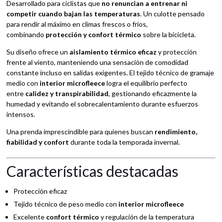
Desarrollado para ciclistas que
no renuncian a entrenar ni
competir cuando bajan las temperaturas
. Un culotte pensado
para rendir al máximo en climas frescos o fríos,
combinando
protección y confort térmico
sobre la bicicleta.
Su diseño ofrece un
aislamiento térmico eficaz
y protección
frente al viento, manteniendo una sensación de comodidad
constante incluso en salidas exigentes. El tejido técnico de gramaje
medio con
interior microfleece
logra el equilibrio perfecto
entre
calidez y transpirabilidad
, gestionando eficazmente la
humedad y evitando el sobrecalentamiento durante esfuerzos
intensos.
Una prenda imprescindible para quienes buscan
rendimiento,
fiabilidad y confort
durante toda la temporada invernal.
Características destacadas
Protección eficaz
Tejido técnico de peso medio con
interior microfleece
Excelente
confort térmico
y regulación de la temperatura