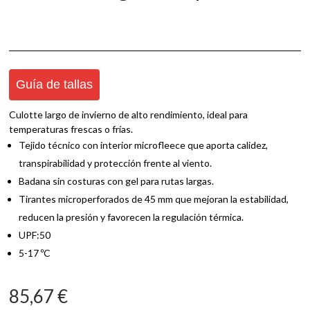
Guía de tallas
Culotte largo de invierno de alto rendimiento, ideal para
temperaturas frescas o frías.
Tejido técnico con interior microfleece que aporta calidez,
transpirabilidad y protección frente al viento.
Badana sin costuras con gel para rutas largas.
Tirantes microperforados de 45 mm que mejoran la estabilidad,
reducen la presión y favorecen la regulación térmica.
UPF:50
5-17 ºC
85,67
€