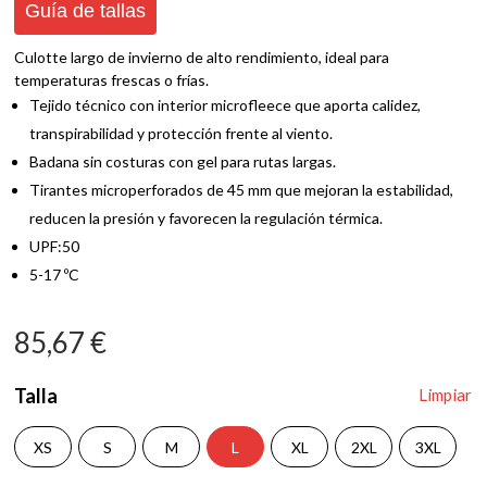
Guía de tallas
Culotte largo de invierno de alto rendimiento, ideal para
temperaturas frescas o frías.
Tejido técnico con interior microfleece que aporta calidez,
transpirabilidad y protección frente al viento.
Badana sin costuras con gel para rutas largas.
Tirantes microperforados de 45 mm que mejoran la estabilidad,
reducen la presión y favorecen la regulación térmica.
UPF:50
5-17 ºC
85,67
€
Talla
Limpiar
XS
S
M
L
XL
2XL
3XL