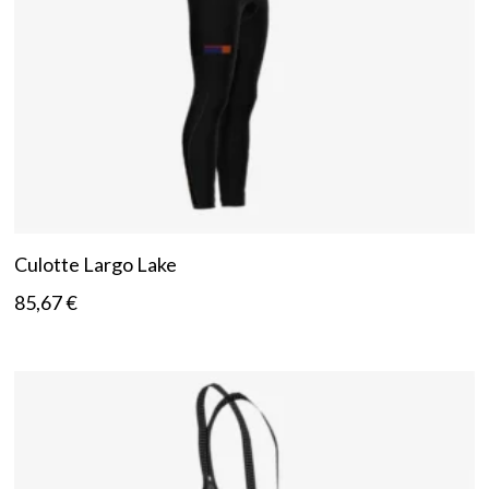
Culotte Largo Lake
85,67
€