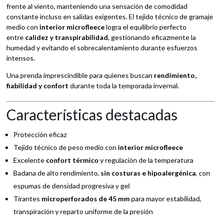
frente al viento, manteniendo una sensación de comodidad
constante incluso en salidas exigentes. El tejido técnico de gramaje
medio con
interior microfleece
logra el equilibrio perfecto
entre
calidez y transpirabilidad
, gestionando eficazmente la
humedad y evitando el sobrecalentamiento durante esfuerzos
intensos.
Una prenda imprescindible para quienes buscan
rendimiento,
fiabilidad y confort
durante toda la temporada invernal.
Características destacadas
Protección eficaz
Tejido técnico de peso medio con
interior microfleece
Excelente
confort térmico
y regulación de la temperatura
Badana de alto rendimiento,
sin costuras e hipoalergénica
, con
espumas de densidad progresiva y gel
Tirantes
microperforados de 45 mm
para mayor estabilidad,
transpiración y reparto uniforme de la presión