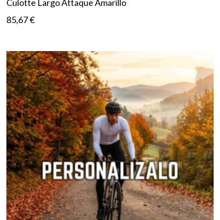
Culotte Largo Attaque Amarillo
85,67
€