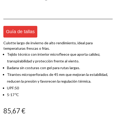
Guía de tallas
Culotte largo de invierno de alto rendimiento, ideal para
temperaturas frescas o frías.
Tejido técnico con interior microfleece que aporta calidez,
transpirabilidad y protección frente al viento.
Badana sin costuras con gel para rutas largas.
Tirantes microperforados de 45 mm que mejoran la estabilidad,
reducen la presión y favorecen la regulación térmica.
UPF:50
5-17 ºC
85,67
€