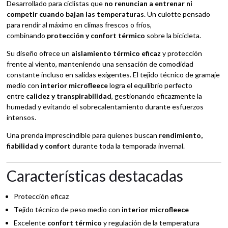
Desarrollado para ciclistas que
no renuncian a entrenar ni
competir cuando bajan las temperaturas
. Un culotte pensado
para rendir al máximo en climas frescos o fríos,
combinando
protección y confort térmico
sobre la bicicleta.
Su diseño ofrece un
aislamiento térmico eficaz
y protección
frente al viento, manteniendo una sensación de comodidad
constante incluso en salidas exigentes. El tejido técnico de gramaje
medio con
interior microfleece
logra el equilibrio perfecto
entre
calidez y transpirabilidad
, gestionando eficazmente la
humedad y evitando el sobrecalentamiento durante esfuerzos
intensos.
Una prenda imprescindible para quienes buscan
rendimiento,
fiabilidad y confort
durante toda la temporada invernal.
Características destacadas
Protección eficaz
Tejido técnico de peso medio con
interior microfleece
Excelente
confort térmico
y regulación de la temperatura