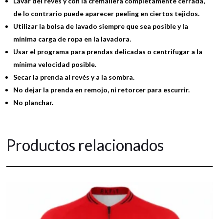
Lavar del revés y con la cremallera completamente cerrada,
de lo contrario puede aparecer peeling en ciertos tejidos.
Utilizar la bolsa de lavado siempre que sea posible y la
mínima carga de ropa en la lavadora.
Usar el programa para prendas delicadas o centrifugar a la
mínima velocidad posible.
Secar la prenda al revés y a la sombra.
No dejar la prenda en remojo, ni retorcer para escurrir.
No planchar.
Productos relacionados