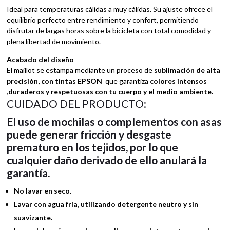
Ideal para temperaturas cálidas a muy cálidas. Su ajuste ofrece el
equilibrio perfecto entre rendimiento y confort, permitiendo
disfrutar de largas horas sobre la bicicleta con total comodidad y
plena libertad de movimiento.
Acabado del diseño
El maillot se estampa mediante un proceso de
sublimación de alta
precisión
, con tintas EPSON
que garantiza
colores intensos
,duraderos y respetuosas con tu cuerpo y el medio ambiente.
CUIDADO DEL PRODUCTO:
El uso de mochilas o complementos con asas
puede generar fricción y desgaste
prematuro en los tejidos, por lo que
cualquier daño derivado de ello anulará la
garantía.
No lavar en seco.
Lavar con agua fría, utilizando detergente neutro y sin
suavizante.