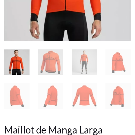
Maillot de Manga Larga