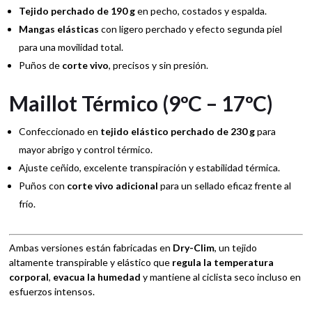
Tejido perchado de 190 g
en pecho, costados y espalda.
Mangas elásticas
con ligero perchado y efecto segunda piel
para una movilidad total.
Puños de
corte vivo
, precisos y sin presión.
Maillot Térmico (9ºC – 17ºC)
Confeccionado en
tejido elástico perchado de 230 g
para
mayor abrigo y control térmico.
Ajuste ceñido, excelente transpiración y estabilidad térmica.
Puños con
corte vivo adicional
para un sellado eficaz frente al
frío.
Ambas versiones están fabricadas en
Dry-Clim
, un tejido
altamente transpirable y elástico que
regula la temperatura
corporal
,
evacua la humedad
y mantiene al ciclista seco incluso en
esfuerzos intensos.