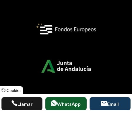
Cookies
Llamar
WhatsApp
Email
Diseñado por
ACUABIT