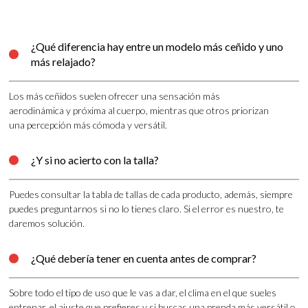
¿Qué diferencia hay entre un modelo más ceñido y uno

más relajado?
Los más ceñidos suelen ofrecer una sensación más
aerodinámica y próxima al cuerpo, mientras que otros priorizan
una percepción más cómoda y versátil.
¿Y si no acierto con la talla?

Puedes consultar la tabla de tallas de cada producto, además, siempre
puedes preguntarnos si no lo tienes claro. Si el error es nuestro, te
daremos solución.
¿Qué debería tener en cuenta antes de comprar?

Sobre todo el tipo de uso que le vas a dar, el clima en el que sueles
entrenar, el ajuste que prefieres y si buscas una prenda más versátil o