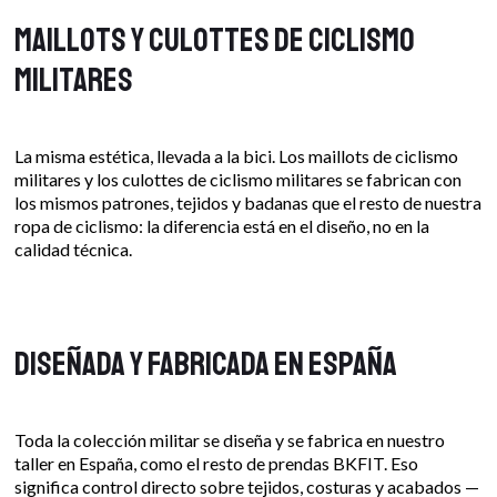
Maillots y culottes de ciclismo
militares
La misma estética, llevada a la bici. Los maillots de ciclismo
militares y los culottes de ciclismo militares se fabrican con
los mismos patrones, tejidos y badanas que el resto de nuestra
ropa de ciclismo: la diferencia está en el diseño, no en la
calidad técnica.
Diseñada y fabricada en España
Toda la colección militar se diseña y se fabrica en nuestro
taller en España, como el resto de prendas BKFIT. Eso
significa control directo sobre tejidos, costuras y acabados —