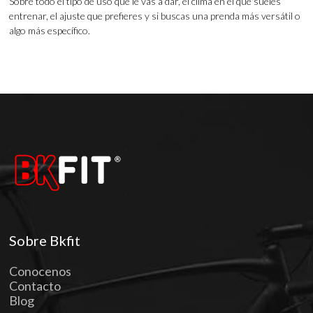
Sobre todo el tipo de uso que le vas a dar, el clima en el que sueles
entrenar, el ajuste que prefieres y si buscas una prenda más versátil o
algo más específico.
Sobre Bkfit
Conocenos
Contacto
Blog