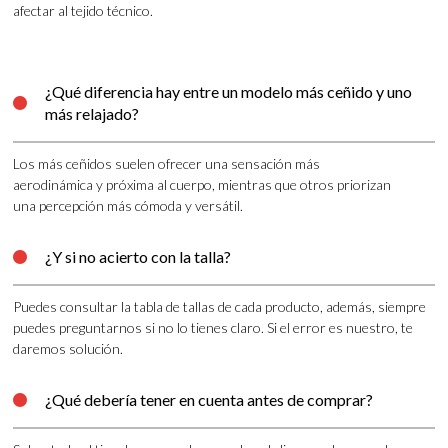
afectar al tejido técnico.
¿Qué diferencia hay entre un modelo más ceñido y uno

más relajado?
Los más ceñidos suelen ofrecer una sensación más
aerodinámica y próxima al cuerpo, mientras que otros priorizan
una percepción más cómoda y versátil.
¿Y si no acierto con la talla?

Puedes consultar la tabla de tallas de cada producto, además, siempre
puedes preguntarnos si no lo tienes claro. Si el error es nuestro, te
daremos solución.
¿Qué debería tener en cuenta antes de comprar?
