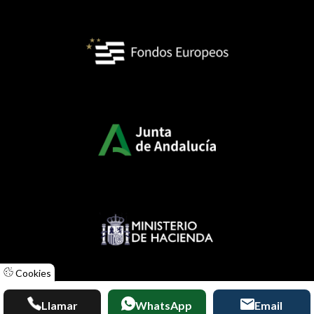
Cookies
Diseñado por
ACUABIT
Llamar
WhatsApp
Email