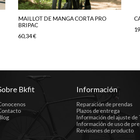
MAILLOT DE MANGA CORTA PRO
C
BRIPAC
1
60,34
€
Sobre Bkfit
Información
Conocenos
Reparación de prendas
Contacto
Plazos de entrega
Blog
Información del ajuste de 
Información de uso de pr
Revisiones de producto