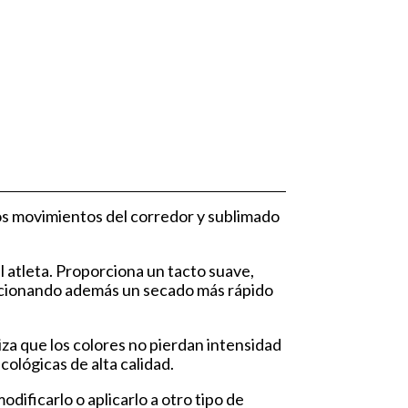
os movimientos del corredor y sublimado
l atleta. Proporciona un tacto suave,
porcionando además un secado más rápido
iza que los colores no pierdan intensidad
cológicas de alta calidad.
ificarlo o aplicarlo a otro tipo de