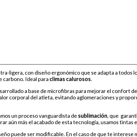
tra-ligera, con diseño ergonómico que se adapta a todos l
de carbono. Ideal para
climas calurosos
.
sarrollado a base de microfibras para mejorar el confort de
 calor corporal del atleta, evitando aglomeraciones y pro
zamos un proceso vanguardista de
sublimación
, que garant
orar aún más el acabado de esta tecnología, usamos tintas e
ño puede ser modificable. En el caso de que te interese mod