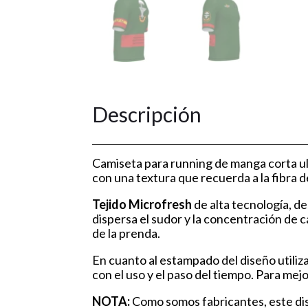
Descripción
Camiseta para running de manga corta ul
con una textura que recuerda a la fibra 
Tejido Microfresh
de alta tecnología, de
dispersa el sudor y la concentración de
de la prenda.
En cuanto al estampado del diseño utili
con el uso y el paso del tiempo. Para mej
NOTA:
Como somos fabricantes, este dise