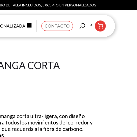
IO DE TALLA INCLUIDOS, EXCEPTO EN PERSONALIZADOS
SONALIZADA
CONTACTO
ANGA CORTA
manga corta ultra-ligera, con diseño
a todos los movimientos del corredor y
que recuerda a la fibra de carbono.
os
.