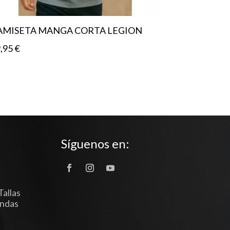
AMISETA MANGA CORTA LEGION
9,95
€
Síguenos en:
Tallas
endas