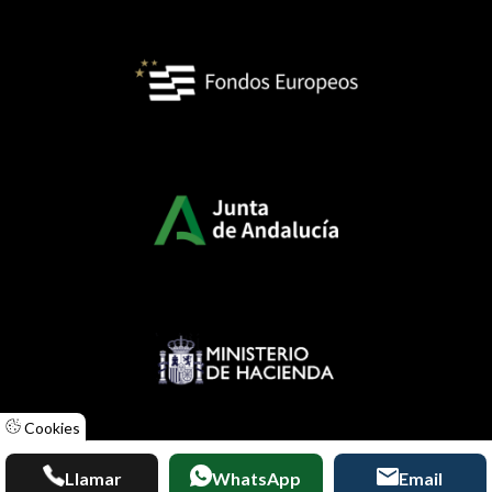
Cookies
Diseñado por
ACUABIT
Llamar
WhatsApp
Email