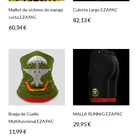
Maillot de ciclismo de manga
Culotte Largo EZAPAC
corta EZAPAC
82,13
€
60,34
€
Braga de Cuello
MALLA RUNNIG EZAPAC
Multifuncional EZAPAC
29,95
€
11,99
€