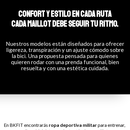
CONFORT Y ESTILO EN CADA RUTA
CADA MAILLOT DEBE SEGUIR TU RITMO.
Nuestros modelos están diseñados para ofrecer
ligereza, transpiración y un ajuste cómodo sobre
la bici. Una propuesta pensada para quienes
quieren rodar con una prenda funcional, bien
resuelta y con una estética cuidada.
En BKFIT encontrarás
ropa deportiva militar
para entrenar,