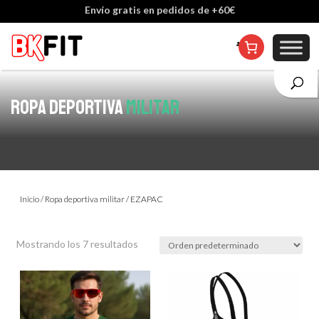
Cambio de talla incluido, excepto en personalizados
ROPA DEPORTIVA
MILITAR
Inicio
/
Ropa deportiva militar
/ EZAPAC
Mostrando los 7 resultados