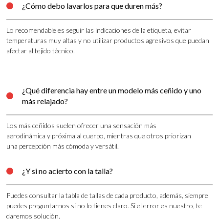
¿Cómo debo lavarlos para que duren más?

Lo recomendable es seguir las indicaciones de la etiqueta, evitar
temperaturas muy altas y no utilizar productos agresivos que puedan
afectar al tejido técnico.
¿Qué diferencia hay entre un modelo más ceñido y uno

más relajado?
Los más ceñidos suelen ofrecer una sensación más
aerodinámica y próxima al cuerpo, mientras que otros priorizan
una percepción más cómoda y versátil.
¿Y si no acierto con la talla?

Puedes consultar la tabla de tallas de cada producto, además, siempre
puedes preguntarnos si no lo tienes claro. Si el error es nuestro, te
daremos solución.