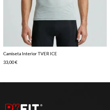
Camiseta Interior TVER ICE
33,00
€