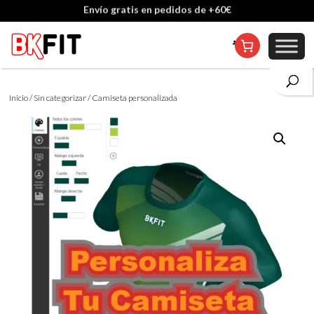
Cambio de talla incluido, excepto en personalizados
Inicio
/
Sin categorizar
/ Camiseta personalizada