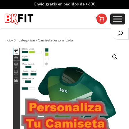
Envío gratis en pedidos de +60€
Cambio de talla incluido, excepto en personalizados
Inicio
/
Sin categorizar
/ Camiseta personalizada