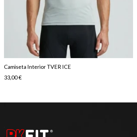
Camiseta Interior TVER ICE
33,00
€