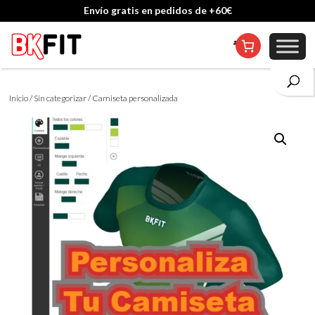
Envío gratis en pedidos de +60€
Cambio de talla incluido, excepto en personalizados
Inicio
/
Sin categorizar
/ Camiseta personalizada