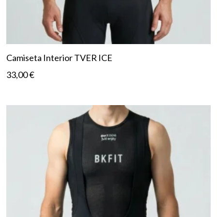
Camiseta Interior TVER ICE
33,00
€