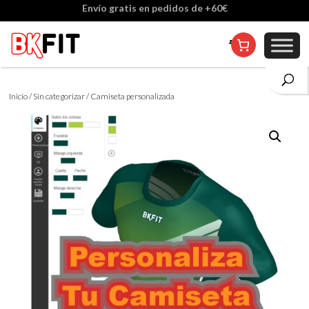
Cambio de talla incluido, excepto en personalizados
Inicio
/
Sin categorizar
/ Camiseta personalizada