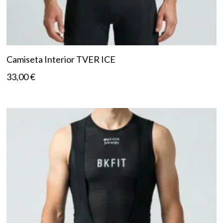
Camiseta Interior TVER ICE
33,00
€