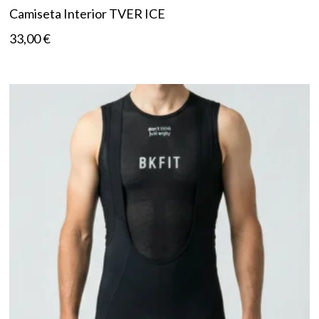
Camiseta Interior TVER ICE
33,00
€