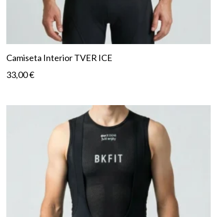
Camiseta Interior TVER ICE
33,00
€