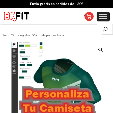
Envío gratis en pedidos de +60€
Cambio de talla incluido, excepto en personalizados
Inicio
/
Sin categorizar
/ Camiseta personalizada