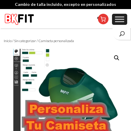
Cambio de talla incluido, excepto en personalizados
Inicio
/
Sin categorizar
/ Camiseta personalizada