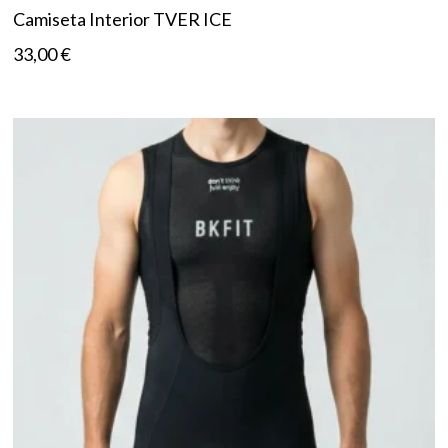
Camiseta Interior TVER ICE
33,00
€