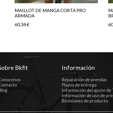
MAILLOT DE MANGA CORTA PRO
M
ARMADA
B
60,34
€
6
Sobre Bkfit
Información
Conocenos
Reparación de prendas
Contacto
Plazos de entrega
Blog
Información del ajuste de 
Información de uso de pr
Revisiones de producto