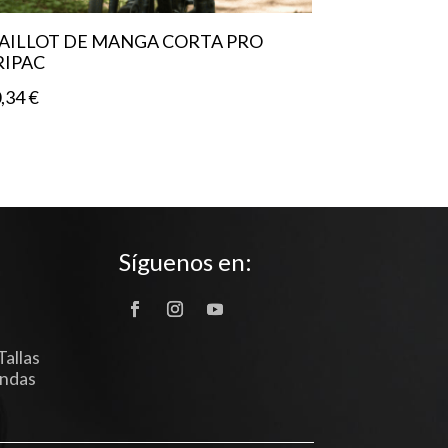
AILLOT DE MANGA CORTA PRO
RIPAC
0,34
€
Síguenos en:
Tallas
endas