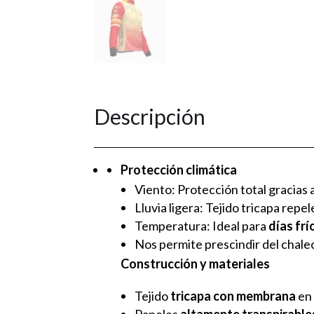
Descripción
Protección climática
Viento: Protección total gracias
Lluvia ligera: Tejido tricapa repel
Temperatura: Ideal para
días frí
Nos permite prescindir del chale
Construcción y materiales
Tejido
tricapa con membrana
en 
Paneles
altamente transpirable