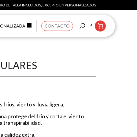
IO DE TALLA INCLUIDOS, EXCEPTO EN PERSONALIZADOS
SONALIZADA
CONTACTO
GULARES
ríos, viento y lluvia ligera.
a protege del frío y corta el viento
 transpirabilidad.
a calidez extra.