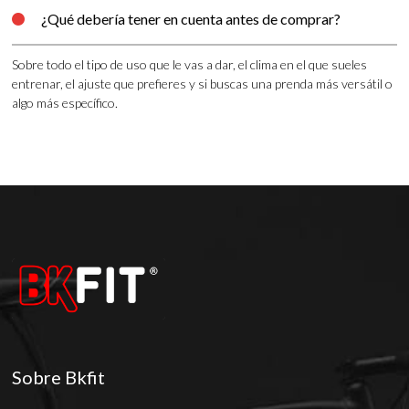
¿Qué debería tener en cuenta antes de comprar?

Sobre todo el tipo de uso que le vas a dar, el clima en el que sueles
entrenar, el ajuste que prefieres y si buscas una prenda más versátil o
algo más específico.
Sobre Bkfit