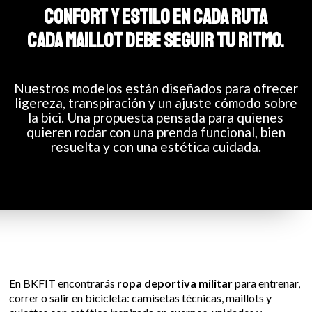
CONFORT Y ESTILO EN CADA RUTA
CADA MAILLOT DEBE SEGUIR TU RITMO.
Nuestros modelos están diseñados para ofrecer
ligereza, transpiración y un ajuste cómodo sobre
la bici. Una propuesta pensada para quienes
quieren rodar con una prenda funcional, bien
resuelta y con una estética cuidada.
En BKFIT encontrarás
ropa deportiva militar
para entrenar,
correr o salir en bicicleta: camisetas técnicas, maillots y