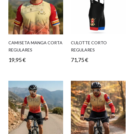
CAMISETA MANGA CORTA
CULOTTE CORTO
REGULARES
REGULARES
19,95
€
71,75
€