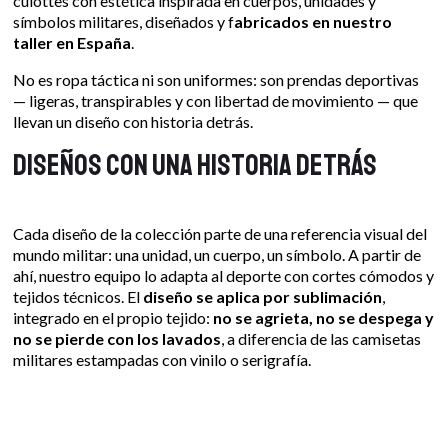
culottes con estética inspirada en cuerpos, unidades y
símbolos militares, diseñados y f
abricados en nuestro
taller en España
.
No es ropa táctica ni son uniformes: son prendas deportivas
— ligeras, transpirables y con libertad de movimiento — que
llevan un diseño con historia detrás.
Diseños con una historia detrás
Cada diseño de la colección parte de una referencia visual del
mundo militar: una unidad, un cuerpo, un símbolo. A partir de
ahí, nuestro equipo lo adapta al deporte con cortes cómodos y
tejidos técnicos. El
diseño se aplica por sublimación
,
integrado en el propio tejido:
no se agrieta, no se despega y
no se pierde con los lavados
, a diferencia de las camisetas
militares estampadas con vinilo o serigrafía.