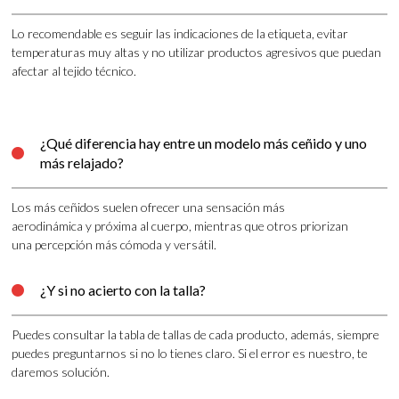
Lo recomendable es seguir las indicaciones de la etiqueta, evitar
temperaturas muy altas y no utilizar productos agresivos que puedan
afectar al tejido técnico.
¿Qué diferencia hay entre un modelo más ceñido y uno

más relajado?
Los más ceñidos suelen ofrecer una sensación más
aerodinámica y próxima al cuerpo, mientras que otros priorizan
una percepción más cómoda y versátil.
¿Y si no acierto con la talla?

Puedes consultar la tabla de tallas de cada producto, además, siempre
puedes preguntarnos si no lo tienes claro. Si el error es nuestro, te
daremos solución.