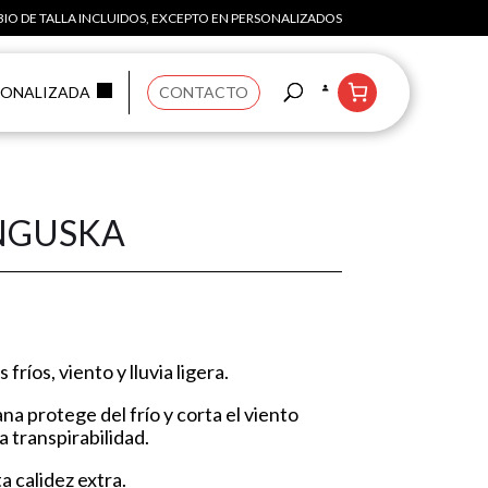
IO DE TALLA INCLUIDOS, EXCEPTO EN PERSONALIZADOS
SONALIZADA
CONTACTO
UNGUSKA
ríos, viento y lluvia ligera.
a protege del frío y corta el viento
 transpirabilidad.
a calidez extra.