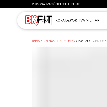
PERSONALIZACIÓN DESDE 1 UNIDAD
INICIO
ROPA DEPORTIVA MILITAR
Inicio
/
Ciclismo
/
BKFit Style
/ Chaqueta TUNGUS