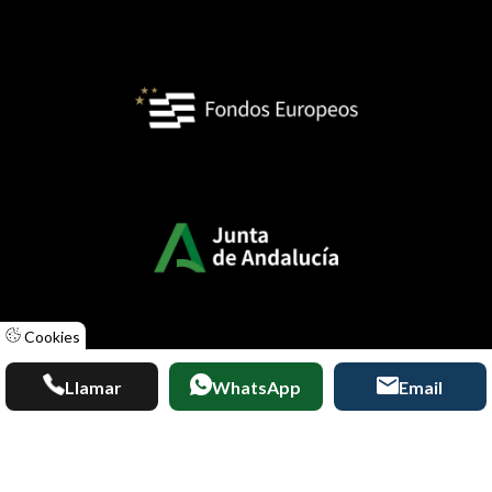
Cookies
Llamar
WhatsApp
Email
Diseñado por
ACUABIT