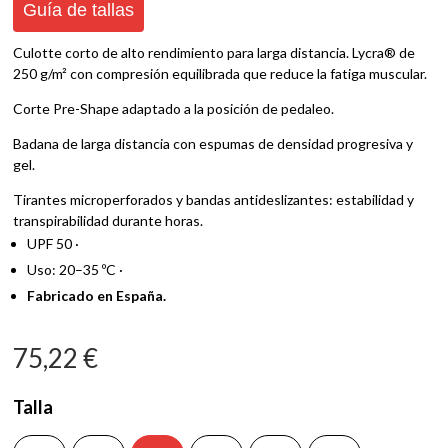
Guía de tallas
Culotte corto de alto rendimiento para larga distancia. Lycra® de
250 g/m² con compresión equilibrada que reduce la fatiga muscular.
Corte Pre-Shape adaptado a la posición de pedaleo.
Badana de larga distancia con espumas de densidad progresiva y
gel.
Tirantes microperforados y bandas antideslizantes: estabilidad y
transpirabilidad durante horas.
UPF 50 ·
Uso: 20–35 ºC ·
Fabricado en España.
75,22
€
Talla