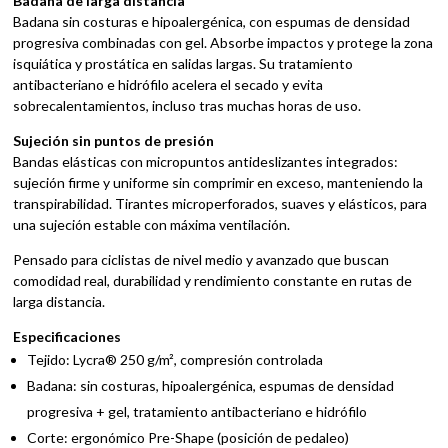
Badana de larga distancia
Badana sin costuras e hipoalergénica, con espumas de densidad
progresiva combinadas con gel. Absorbe impactos y protege la zona
isquiática y prostática en salidas largas. Su tratamiento
antibacteriano e hidrófilo acelera el secado y evita
sobrecalentamientos, incluso tras muchas horas de uso.
Sujeción sin puntos de presión
Bandas elásticas con micropuntos antideslizantes integrados:
sujeción firme y uniforme sin comprimir en exceso, manteniendo la
transpirabilidad. Tirantes microperforados, suaves y elásticos, para
una sujeción estable con máxima ventilación.
Pensado para ciclistas de nivel medio y avanzado que buscan
comodidad real, durabilidad y rendimiento constante en rutas de
larga distancia.
Especificaciones
Tejido: Lycra® 250 g/m², compresión controlada
Badana: sin costuras, hipoalergénica, espumas de densidad
progresiva + gel, tratamiento antibacteriano e hidrófilo
Corte: ergonómico Pre-Shape (posición de pedaleo)