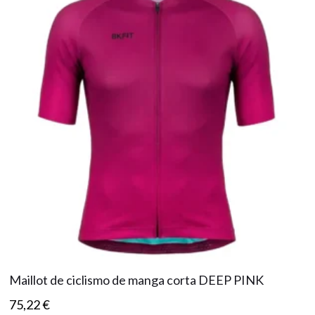
Maillot de ciclismo de manga corta DEEP PINK
75,22
€