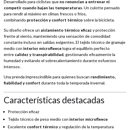
Desarrollado para ciclistas que
no renuncian a entrenar ni
competir cuando bajan las temperaturas
. Un culotte pensado
para rendir al máximo en climas frescos o fríos,
combinando
protección y confort térmico
sobre la bicicleta.
Su diseño ofrece un
aislamiento térmico eficaz
y protección
frente al viento, manteniendo una sensación de comodidad
constante incluso en salidas exigentes. El tejido técnico de gramaje
medio con
interior microfleece
logra el equilibrio perfecto
entre
calidez y transpirabilidad
, gestionando eficazmente la
humedad y evitando el sobrecalentamiento durante esfuerzos
intensos.
Una prenda imprescindible para quienes buscan
rendimiento,
fiabilidad y confort
durante toda la temporada invernal.
Características destacadas
Protección eficaz
Tejido técnico de peso medio con
interior microfleece
Excelente
confort térmico
y regulación de la temperatura