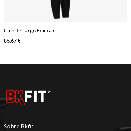
Culotte Largo Emerald
85,67
€
Sobre Bkfit